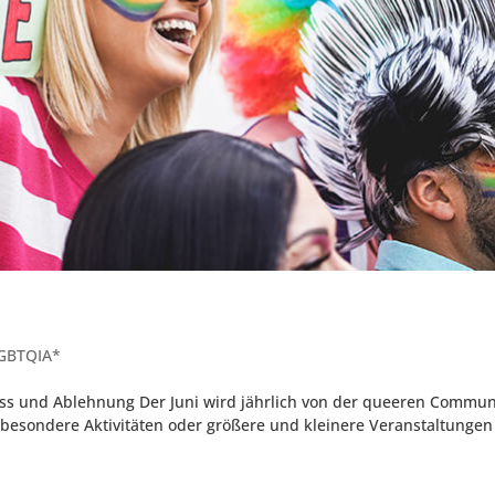
GBTQIA*
s und Ablehnung Der Juni wird jährlich von der queeren Commun
b besondere Aktivitäten oder größere und kleinere Veranstaltungen