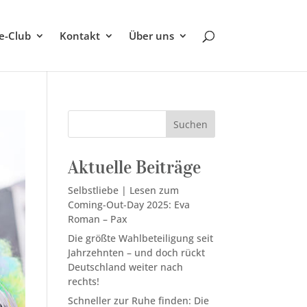
be-Club
Kontakt
Über uns
Suchen
Aktuelle Beiträge
Selbstliebe | Lesen zum
Coming-Out-Day 2025: Eva
Roman – Pax
Die größte Wahlbeteiligung seit
Jahrzehnten – und doch rückt
Deutschland weiter nach
rechts!
Schneller zur Ruhe finden: Die