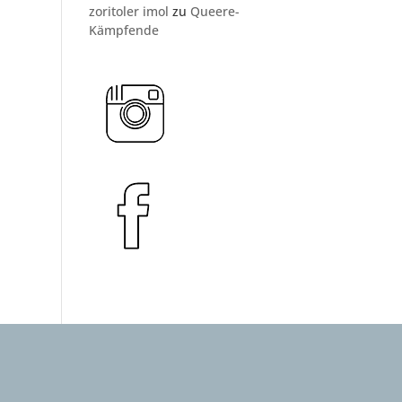
zoritoler imol
zu
Queere-
Kämpfende