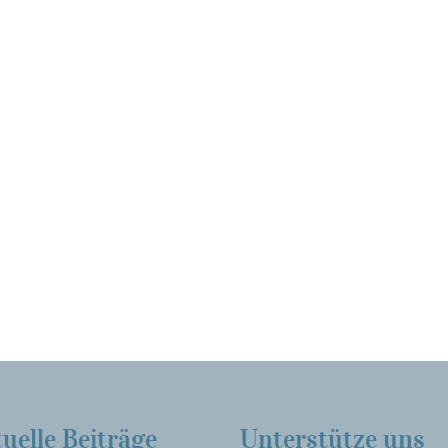
uelle Beiträge
Unterstütze uns