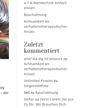
4-7-8-Atemtechnik einfach
erklärt
Bauchatmung
Achtsamkeit als
verhaltenstherapeutischer
Ansatz
Zuletzt
kommentiert
anm"ala dig till binance
zu
Achtsamkeit als
verhaltenstherapeutischer
Ansatz
Unlimited Proxies
zu
Sorgentelefone
ity
Seli
zu
Bauchatmung
 – der
Stefan
zu
Horst Conen: Sei Gut
Zu Dir, Wir Brauchen Dich