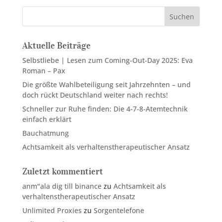
Suchen
Aktuelle Beiträge
Selbstliebe | Lesen zum Coming-Out-Day 2025: Eva
Roman – Pax
Die größte Wahlbeteiligung seit Jahrzehnten – und
doch rückt Deutschland weiter nach rechts!
Schneller zur Ruhe finden: Die 4-7-8-Atemtechnik
einfach erklärt
Bauchatmung
Achtsamkeit als verhaltenstherapeutischer Ansatz
Zuletzt kommentiert
anm"ala dig till binance
zu
Achtsamkeit als
verhaltenstherapeutischer Ansatz
Unlimited Proxies
zu
Sorgentelefone