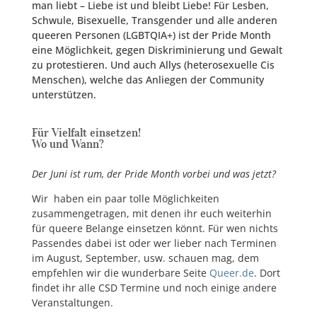
man liebt – Liebe ist und bleibt Liebe! Für Lesben,
Schwule, Bisexuelle, Transgender und alle anderen
queeren Personen (LGBTQIA+) ist der Pride Month
eine Möglichkeit, gegen Diskriminierung und Gewalt
zu protestieren. Und auch Allys (heterosexuelle Cis
Menschen), welche das Anliegen der Community
unterstützen.
Für Vielfalt einsetzen!
Wo und Wann?
Der Juni ist rum, der Pride Month vorbei und was jetzt?
Wir haben ein paar tolle Möglichkeiten
zusammengetragen, mit denen ihr euch weiterhin
für queere Belange einsetzen könnt. Für wen nichts
Passendes dabei ist oder wer lieber nach Terminen
im August, September, usw. schauen mag, dem
empfehlen wir die wunderbare Seite
Queer.de
. Dort
findet ihr alle CSD Termine und noch einige andere
Veranstaltungen.