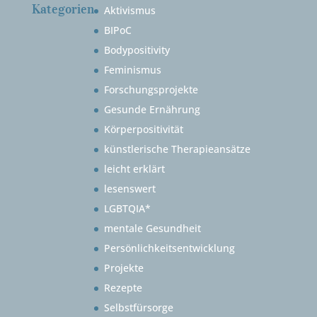
Kategorien
Aktivismus
BIPoC
Bodypositivity
Feminismus
Forschungsprojekte
Gesunde Ernährung
Körperpositivität
künstlerische Therapieansätze
leicht erklärt
lesenswert
LGBTQIA*
mentale Gesundheit
Persönlichkeitsentwicklung
Projekte
Rezepte
Selbstfürsorge