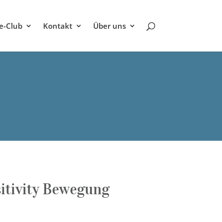
be-Club
Kontakt
Über uns
sitivity Bewegung