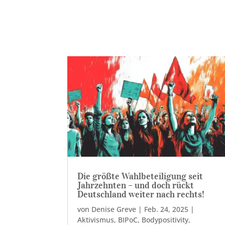
Die größte Wahlbeteiligung seit
Jahrzehnten – und doch rückt
Deutschland weiter nach rechts!
von
Denise Greve
|
Feb. 24, 2025
|
Aktivismus
,
BIPoC
,
Bodypositivity
,