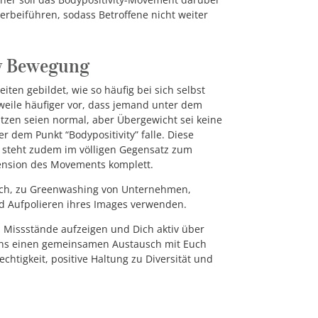
herbeiführen, sodass Betroffene nicht weiter
ty Bewegung
iten gebildet, wie so häufig bei sich selbst
weile häufiger vor, dass jemand unter dem
Sitzen seien normal, aber Übergewicht sei keine
r dem Punkt “Bodypositivity” falle. Diese
e steht zudem im völligen Gegensatz zum
tension des Movements komplett.
ch, zu
Greenwashing
von Unternehmen,
d Aufpolieren ihres Images verwenden.
 Missstände aufzeigen und Dich aktiv über
uns einen gemeinsamen Austausch mit Euch
htigkeit, positive Haltung zu Diversität und