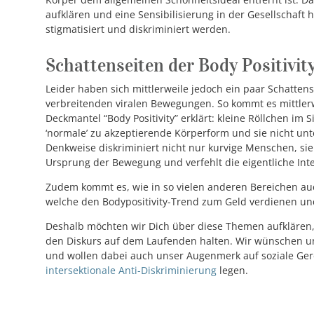
aufklären und eine Sensibilisierung in der Gesellschaft 
stigmatisiert und diskriminiert werden.
Schattenseiten der Body Positivi
Leider haben sich mittlerweile jedoch ein paar Schattense
verbreitenden viralen Bewegungen. So kommt es mittler
Deckmantel “Body Positivity” erklärt: kleine Röllchen im 
‘normale’ zu akzeptierende Körperform und sie nicht unte
Denkweise diskriminiert nicht nur kurvige Menschen, si
Ursprung der Bewegung und verfehlt die eigentliche In
Zudem kommt es, wie in so vielen anderen Bereichen au
welche den Bodypositivity-Trend zum Geld verdienen un
Deshalb möchten wir Dich über diese Themen aufklären,
den Diskurs auf dem Laufenden halten. Wir wünschen 
und wollen dabei auch unser Augenmerk auf soziale Gerec
intersektionale Anti-Diskriminierung
legen.