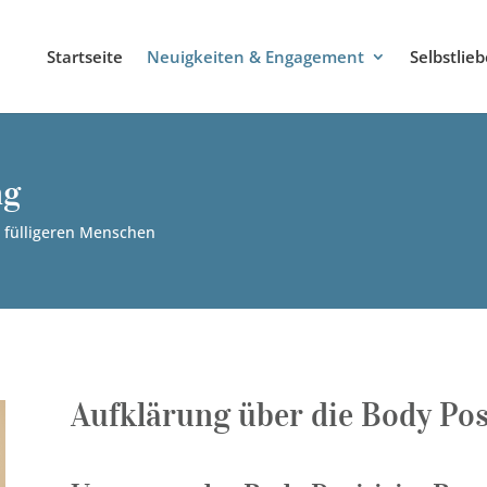
Startseite
Neuigkeiten & Engagement
Selbstlie
ng
 fülligeren Menschen
Aufklärung über die Body Po