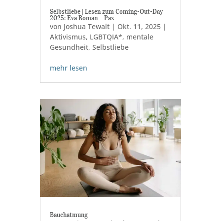
Selbstliebe | Lesen zum Coming-Out-Day
2025: Eva Roman – Pax
von
Joshua Tewalt
|
Okt. 11, 2025
|
Aktivismus
,
LGBTQIA*
,
mentale
Gesundheit
,
Selbstliebe
mehr lesen
Bauchatmung