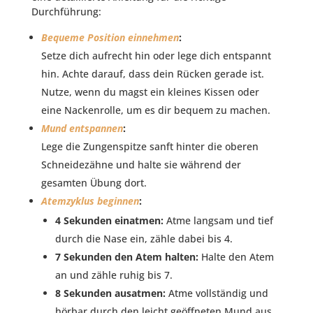
Durchführung:
Bequeme Position einnehmen
:
Setze dich aufrecht hin oder lege dich entspannt
hin. Achte darauf, dass dein Rücken gerade ist.
Nutze, wenn du magst ein kleines Kissen oder
eine Nackenrolle, um es dir bequem zu machen.
Mund entspannen
:
Lege die Zungenspitze sanft hinter die oberen
Schneidezähne und halte sie während der
gesamten Übung dort.
Atemzyklus beginnen
:
4 Sekunden einatmen:
Atme langsam und tief
durch die Nase ein, zähle dabei bis 4.
7 Sekunden den Atem halten:
Halte den Atem
an und zähle ruhig bis 7.
8 Sekunden ausatmen:
Atme vollständig und
hörbar durch den leicht geöffneten Mund aus