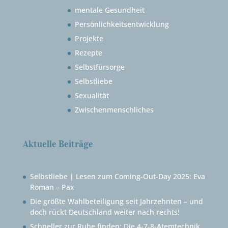
mentale Gesundheit
Persönlichkeitsentwicklung
Projekte
Rezepte
Selbstfürsorge
Selbstliebe
Sexualität
Zwischenmenschliches
Aktuelle Beiträge
Selbstliebe | Lesen zum Coming-Out-Day 2025: Eva
Roman – Pax
Die größte Wahlbeteiligung seit Jahrzehnten – und
doch rückt Deutschland weiter nach rechts!
Schneller zur Ruhe finden: Die 4-7-8-Atemtechnik