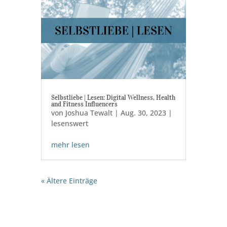
Selbstliebe | Lesen: Digital Wellness, Health
and Fitness Influencers
von
Joshua Tewalt
|
Aug. 30, 2023
|
lesenswert
mehr lesen
« Ältere Einträge