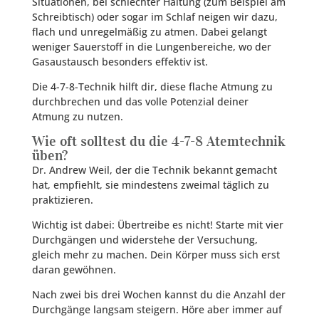
Situationen, bei schlechter Haltung (zum Beispiel am
Schreibtisch) oder sogar im Schlaf neigen wir dazu,
flach und unregelmäßig zu atmen. Dabei gelangt
weniger Sauerstoff in die Lungenbereiche, wo der
Gasaustausch besonders effektiv ist.
Die 4-7-8-Technik hilft dir, diese flache Atmung zu
durchbrechen und das volle Potenzial deiner
Atmung zu nutzen.
Wie oft solltest du die 4-7-8 Atemtechnik
üben?
Dr. Andrew Weil, der die Technik bekannt gemacht
hat, empfiehlt, sie mindestens zweimal täglich zu
praktizieren.
Wichtig ist dabei: Übertreibe es nicht! Starte mit vier
Durchgängen und widerstehe der Versuchung,
gleich mehr zu machen. Dein Körper muss sich erst
daran gewöhnen.
Nach zwei bis drei Wochen kannst du die Anzahl der
Durchgänge langsam steigern. Höre aber immer auf