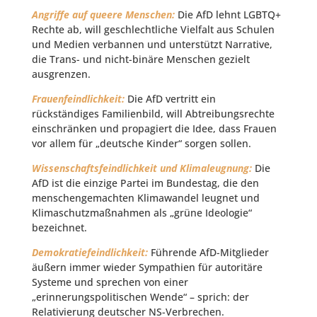
Angriffe auf queere Menschen:
Die AfD lehnt LGBTQ+
Rechte ab, will geschlechtliche Vielfalt aus Schulen
und Medien verbannen und unterstützt Narrative,
die Trans- und nicht-binäre Menschen gezielt
ausgrenzen.
Frauenfeindlichkeit:
Die AfD vertritt ein
rückständiges Familienbild, will Abtreibungsrechte
einschränken und propagiert die Idee, dass Frauen
vor allem für „deutsche Kinder“ sorgen sollen.
Wissenschaftsfeindlichkeit und Klimaleugnung:
Die
AfD ist die einzige Partei im Bundestag, die den
menschengemachten Klimawandel leugnet und
Klimaschutzmaßnahmen als „grüne Ideologie“
bezeichnet.
Demokratiefeindlichkeit:
Führende AfD-Mitglieder
äußern immer wieder Sympathien für autoritäre
Systeme und sprechen von einer
„erinnerungspolitischen Wende“ – sprich: der
Relativierung deutscher NS-Verbrechen.