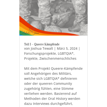
Teil I ‒ Queere Kämpfende
von
Joshua Tewalt
|
März 5, 2024
|
Forschungsprojekte
,
LGBTQIA*
,
Projekte
,
Zwischenmenschliches
Mit dem Projekt Queere-Kämpfende
soll Angehörigen des Militärs,
welche sich LGBTQIA* definieren
oder der queeren Community
zugehörig fühlen, eine Stimme
verliehen werden. Basierend auf
Methoden der Oral History werden
dazu Interviews durchgeführt,