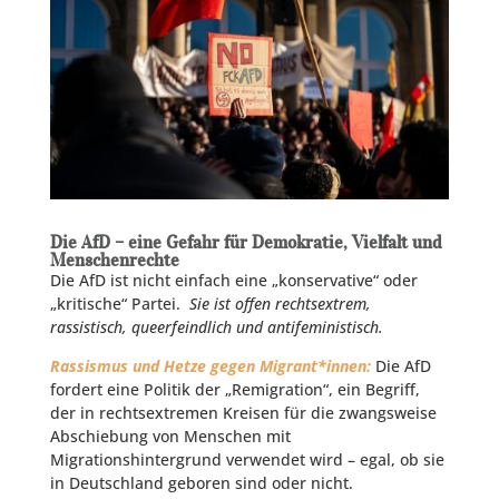
Die AfD – eine Gefahr für Demokratie, Vielfalt und
Menschenrechte
Die AfD ist nicht einfach eine „konservative“ oder
„kritische“ Partei.
Sie ist offen rechtsextrem,
rassistisch, queerfeindlich und antifeministisch.
Rassismus und Hetze gegen Migrant*innen:
Die AfD
fordert eine Politik der „Remigration“, ein Begriff,
der in rechtsextremen Kreisen für die zwangsweise
Abschiebung von Menschen mit
Migrationshintergrund verwendet wird – egal, ob sie
in Deutschland geboren sind oder nicht.