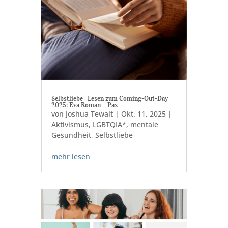
Selbstliebe | Lesen zum Coming-Out-Day
2025: Eva Roman – Pax
von
Joshua Tewalt
|
Okt. 11, 2025
|
Aktivismus
,
LGBTQIA*
,
mentale
Gesundheit
,
Selbstliebe
mehr lesen