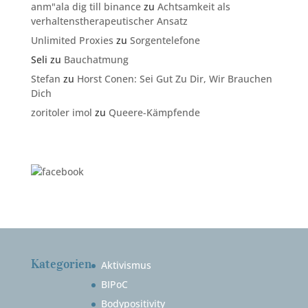
anm"ala dig till binance
zu
Achtsamkeit als
verhaltenstherapeutischer Ansatz
Unlimited Proxies
zu
Sorgentelefone
Seli
zu
Bauchatmung
Stefan
zu
Horst Conen: Sei Gut Zu Dir, Wir Brauchen
Dich
zoritoler imol
zu
Queere-Kämpfende
Kategorien
Aktivismus
BIPoC
Bodypositivity