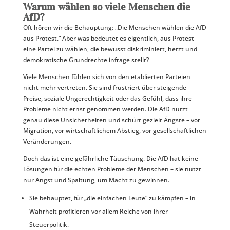
Warum wählen so viele Menschen die
AfD?
Oft hören wir die Behauptung: „Die Menschen wählen die AfD
aus Protest.“ Aber was bedeutet es eigentlich, aus Protest
eine Partei zu wählen, die bewusst diskriminiert, hetzt und
demokratische Grundrechte infrage stellt?
Viele Menschen fühlen sich von den etablierten Parteien
nicht mehr vertreten. Sie sind frustriert über steigende
Preise, soziale Ungerechtigkeit oder das Gefühl, dass ihre
Probleme nicht ernst genommen werden. Die AfD nutzt
genau diese Unsicherheiten und schürt gezielt Ängste – vor
Migration, vor wirtschaftlichem Abstieg, vor gesellschaftlichen
Veränderungen.
Doch das ist eine gefährliche Täuschung. Die AfD hat keine
Lösungen für die echten Probleme der Menschen – sie nutzt
nur Angst und Spaltung, um Macht zu gewinnen.
Sie behauptet, für „die einfachen Leute“ zu kämpfen – in
Wahrheit profitieren vor allem Reiche von ihrer
Steuerpolitik.