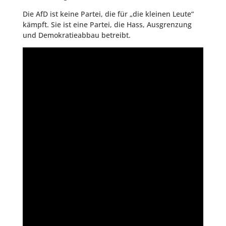
Die AfD ist keine Partei, die für „die kleinen Leute“
kämpft. Sie ist eine Partei, die Hass, Ausgrenzung
und Demokratieabbau betreibt.