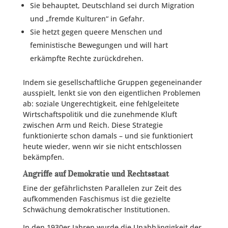
Sie behauptet, Deutschland sei durch Migration
und „fremde Kulturen“ in Gefahr.
Sie hetzt gegen queere Menschen und
feministische Bewegungen und will hart
erkämpfte Rechte zurückdrehen.
Indem sie gesellschaftliche Gruppen gegeneinander
ausspielt, lenkt sie von den eigentlichen Problemen
ab: soziale Ungerechtigkeit, eine fehlgeleitete
Wirtschaftspolitik und die zunehmende Kluft
zwischen Arm und Reich. Diese Strategie
funktionierte schon damals – und sie funktioniert
heute wieder, wenn wir sie nicht entschlossen
bekämpfen.
Angriffe auf Demokratie und Rechtsstaat
Eine der gefährlichsten Parallelen zur Zeit des
aufkommenden Faschismus ist die gezielte
Schwächung demokratischer Institutionen.
In den 1930er Jahren wurde die Unabhängigkeit der