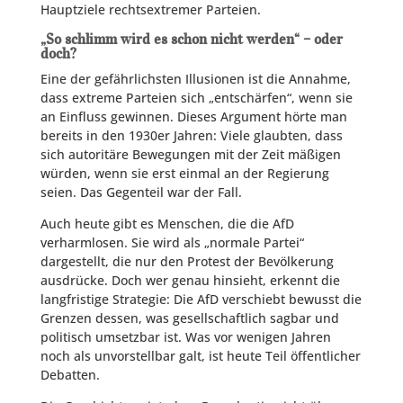
Hauptziele rechtsextremer Parteien.
„So schlimm wird es schon nicht werden“ – oder
doch?
Eine der gefährlichsten Illusionen ist die Annahme,
dass extreme Parteien sich „entschärfen“, wenn sie
an Einfluss gewinnen. Dieses Argument hörte man
bereits in den 1930er Jahren: Viele glaubten, dass
sich autoritäre Bewegungen mit der Zeit mäßigen
würden, wenn sie erst einmal an der Regierung
seien. Das Gegenteil war der Fall.
Auch heute gibt es Menschen, die die AfD
verharmlosen. Sie wird als „normale Partei“
dargestellt, die nur den Protest der Bevölkerung
ausdrücke. Doch wer genau hinsieht, erkennt die
langfristige Strategie: Die AfD verschiebt bewusst die
Grenzen dessen, was gesellschaftlich sagbar und
politisch umsetzbar ist. Was vor wenigen Jahren
noch als unvorstellbar galt, ist heute Teil öffentlicher
Debatten.