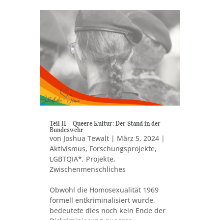
Teil II ‒ Queere Kultur: Der Stand in der
Bundeswehr
von
Joshua Tewalt
|
März 5, 2024
|
Aktivismus
,
Forschungsprojekte
,
LGBTQIA*
,
Projekte
,
Zwischenmenschliches
Obwohl die Homosexualität 1969
formell entkriminalisiert wurde,
bedeutete dies noch kein Ende der