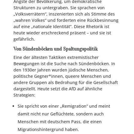
Ängste der Bevölkerung, um demokratische
Strukturen zu untergraben. Sie sprachen von
„Volksverrätern“, inszenierten sich als Stimme des
„wahren Volkes“ und forderten eine Rückbesinnung
auf eine „nationale Identität“. Diese Rhetorik ist
heute wieder erschreckend präsent – und sie ist
gefährlich.
Von Sündenböcken und Spaltungspolitik
Eine der ältesten Taktiken extremistischer
Bewegungen ist die Suche nach Sündenböcken. In
den 1930er Jahren wurden jüdische Menschen,
politische Gegner*innen, queere Menschen und
andere Gruppen als Bedrohung für die Gesellschaft
dargestellt. Heute setzt die AfD auf ähnliche
Strategien:
Sie spricht von einer „Remigration“ und meint
damit nicht nur Geflüchtete, sondern auch
Menschen mit deutschem Pass, die einen
Migrationshintergrund haben.