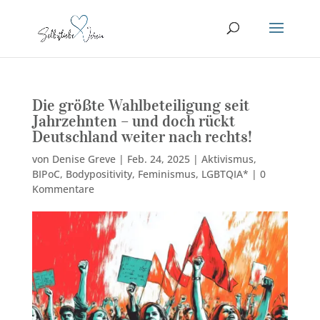
Die größte Wahlbeteiligung seit
Jahrzehnten – und doch rückt
Deutschland weiter nach rechts!
von
Denise Greve
|
Feb. 24, 2025
|
Aktivismus
,
BIPoC
,
Bodypositivity
,
Feminismus
,
LGBTQIA*
|
0
Kommentare