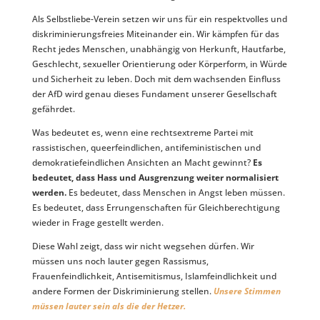
Als Selbstliebe-Verein setzen wir uns für ein respektvolles und
diskriminierungsfreies Miteinander ein. Wir kämpfen für das
Recht jedes Menschen, unabhängig von Herkunft, Hautfarbe,
Geschlecht, sexueller Orientierung oder Körperform, in Würde
und Sicherheit zu leben. Doch mit dem wachsenden Einfluss
der AfD wird genau dieses Fundament unserer Gesellschaft
gefährdet.
Was bedeutet es, wenn eine rechtsextreme Partei mit
rassistischen, queerfeindlichen, antifeministischen und
demokratiefeindlichen Ansichten an Macht gewinnt?
Es
bedeutet, dass Hass und Ausgrenzung weiter normalisiert
werden.
Es bedeutet, dass Menschen in Angst leben müssen.
Es bedeutet, dass Errungenschaften für Gleichberechtigung
wieder in Frage gestellt werden.
Diese Wahl zeigt, dass wir nicht wegsehen dürfen. Wir
müssen uns noch lauter gegen Rassismus,
Frauenfeindlichkeit, Antisemitismus, Islamfeindlichkeit und
andere Formen der Diskriminierung stellen.
Unsere Stimmen
müssen lauter sein als die der Hetzer.