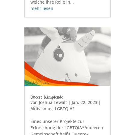
welche ihre Rolle in...
mehr lesen
Queere-Kämpfende
von
Joshua Tewalt
|
Jan. 22, 2023
|
Aktivismus
,
LGBTQIA*
Eines unserer Projekte zur
Erforschung der LGBTQIA*/queeren
Gemeinschaft heißt Queere-