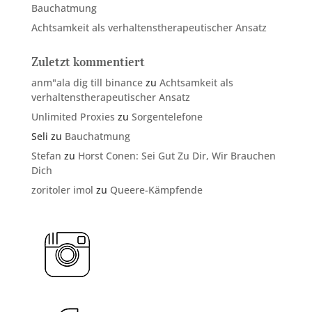
Bauchatmung
Achtsamkeit als verhaltenstherapeutischer Ansatz
Zuletzt kommentiert
anm"ala dig till binance
zu
Achtsamkeit als
verhaltenstherapeutischer Ansatz
Unlimited Proxies
zu
Sorgentelefone
Seli
zu
Bauchatmung
Stefan
zu
Horst Conen: Sei Gut Zu Dir, Wir Brauchen
Dich
zoritoler imol
zu
Queere-Kämpfende