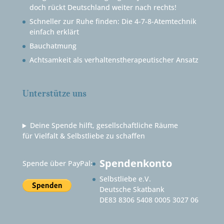
doch rückt Deutschland weiter nach rechts!
Schneller zur Ruhe finden: Die 4-7-8-Atemtechnik
einfach erklärt
Bauchatmung
Achtsamkeit als verhaltenstherapeutischer Ansatz
Unterstütze uns
Deine Spende hilft, gesellschaftliche Räume
für Vielfalt & Selbstliebe zu schaffen
Spendenkonto
Spende über PayPal:
Selbstliebe e.V.
Deutsche Skatbank
DE83 8306 5408 0005 3027 06