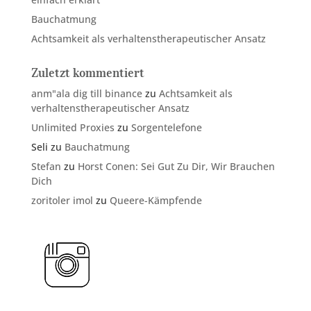
Bauchatmung
Achtsamkeit als verhaltenstherapeutischer Ansatz
Zuletzt kommentiert
anm"ala dig till binance
zu
Achtsamkeit als
verhaltenstherapeutischer Ansatz
Unlimited Proxies
zu
Sorgentelefone
Seli
zu
Bauchatmung
Stefan
zu
Horst Conen: Sei Gut Zu Dir, Wir Brauchen
Dich
zoritoler imol
zu
Queere-Kämpfende