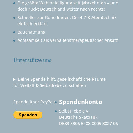
Die größte Wahlbeteiligung seit Jahrzehnten – und
doch rückt Deutschland weiter nach rechts!
Schneller zur Ruhe finden: Die 4-7-8-Atemtechnik
einfach erklärt
Bauchatmung
Achtsamkeit als verhaltenstherapeutischer Ansatz
Unterstütze uns
Deine Spende hilft, gesellschaftliche Räume
für Vielfalt & Selbstliebe zu schaffen
Spendenkonto
Spende über PayPal:
Selbstliebe e.V.
Deutsche Skatbank
DE83 8306 5408 0005 3027 06