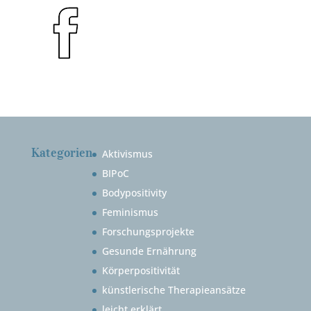
Kategorien
Aktivismus
BIPoC
Bodypositivity
Feminismus
Forschungsprojekte
Gesunde Ernährung
Körperpositivität
künstlerische Therapieansätze
leicht erklärt