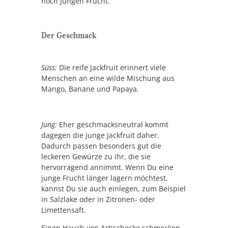
noch jungen Frucht.
Der Geschmack
Süss:
Die reife Jackfruit erinnert viele
Menschen an eine wilde Mischung aus
Mango, Banane und Papaya.
Jung:
Eher geschmacksneutral kommt
dagegen die junge Jackfruit daher.
Dadurch passen besonders gut die
leckeren Gewürze zu ihr, die sie
hervorragend annimmt. Wenn Du eine
junge Frucht länger lagern möchtest,
kannst Du sie auch einlegen, zum Beispiel
in Salzlake oder in Zitronen- oder
Limettensaft.
Einen Hauch von Artischocke schmecken