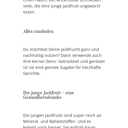
viele, die eine junge Jackfruit ungewürzt
essen.
Alles rausholen
Du möchtest Deine Jackfrucht ganz und
nachhaltig nutzen? Dann verwende auch
ihre Kerne! Denn: Getrocknet und geröstet
ist sie eine geniale Zugabe für herzhafte
Gerichte.
Die junge Jackfruit – eine
Gesundheitsbombe
Die jungen Jackfruits sind super reich an
Mineral- und Ballaststoffen. Und es
kommt noch besser: Sie enthält kaum