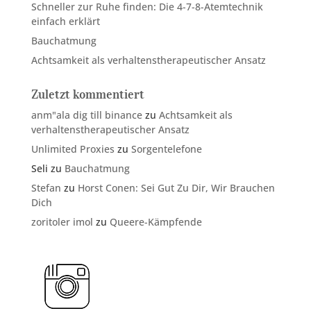
Schneller zur Ruhe finden: Die 4-7-8-Atemtechnik
einfach erklärt
Bauchatmung
Achtsamkeit als verhaltenstherapeutischer Ansatz
Zuletzt kommentiert
anm"ala dig till binance
zu
Achtsamkeit als
verhaltenstherapeutischer Ansatz
Unlimited Proxies
zu
Sorgentelefone
Seli
zu
Bauchatmung
Stefan
zu
Horst Conen: Sei Gut Zu Dir, Wir Brauchen
Dich
zoritoler imol
zu
Queere-Kämpfende