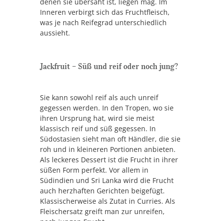
denen sie übersäht ist, liegen mag. Im
Inneren verbirgt sich das Fruchtfleisch,
was je nach Reifegrad unterschiedlich
aussieht.
Jackfruit – Süß und reif oder noch jung?
Sie kann sowohl reif als auch unreif
gegessen werden. In den Tropen, wo sie
ihren Ursprung hat, wird sie meist
klassisch reif und süß gegessen. In
Südostasien sieht man oft Händler, die sie
roh und in kleineren Portionen anbieten.
Als leckeres Dessert ist die Frucht in ihrer
süßen Form perfekt. Vor allem in
Südindien und Sri Lanka wird die Frucht
auch herzhaften Gerichten beigefügt.
Klassischerweise als Zutat in Curries. Als
Fleischersatz greift man zur unreifen,