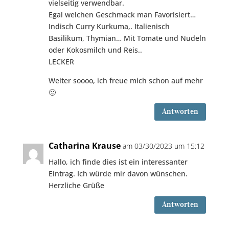
vielseitig verwendbar.
Egal welchen Geschmack man Favorisiert…
Indisch Curry Kurkuma,. Italienisch
Basilikum, Thymian… Mit Tomate und Nudeln
oder Kokosmilch und Reis..
LECKER
Weiter soooo, ich freue mich schon auf mehr
🙂
Antworten
Catharina Krause
am 03/30/2023 um 15:12
Hallo, ich finde dies ist ein interessanter
Eintrag. Ich würde mir davon wünschen.
Herzliche Grüße
Antworten