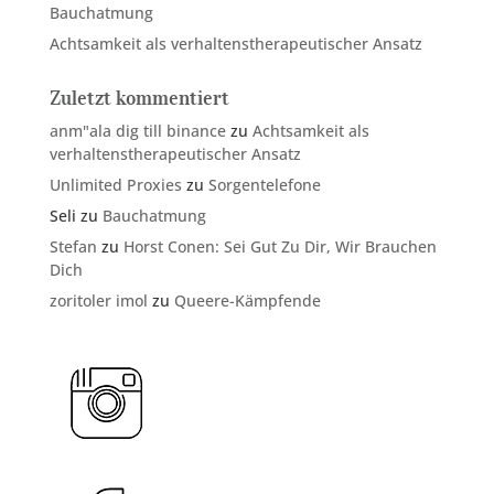
Bauchatmung
Achtsamkeit als verhaltenstherapeutischer Ansatz
Zuletzt kommentiert
anm"ala dig till binance
zu
Achtsamkeit als
verhaltenstherapeutischer Ansatz
Unlimited Proxies
zu
Sorgentelefone
Seli
zu
Bauchatmung
Stefan
zu
Horst Conen: Sei Gut Zu Dir, Wir Brauchen
Dich
zoritoler imol
zu
Queere-Kämpfende