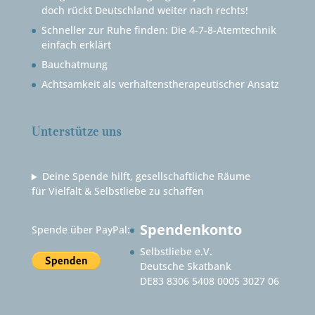
doch rückt Deutschland weiter nach rechts!
Schneller zur Ruhe finden: Die 4-7-8-Atemtechnik
einfach erklärt
Bauchatmung
Achtsamkeit als verhaltenstherapeutischer Ansatz
Unterstütze uns
Deine Spende hilft, gesellschaftliche Räume
für Vielfalt & Selbstliebe zu schaffen
Spendenkonto
Spende über PayPal:
Selbstliebe e.V.
Deutsche Skatbank
DE83 8306 5408 0005 3027 06