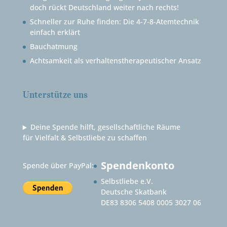
doch rückt Deutschland weiter nach rechts!
Schneller zur Ruhe finden: Die 4-7-8-Atemtechnik
einfach erklärt
Bauchatmung
Achtsamkeit als verhaltenstherapeutischer Ansatz
Unterstütze uns
Deine Spende hilft, gesellschaftliche Räume
für Vielfalt & Selbstliebe zu schaffen
Spendenkonto
Spende über PayPal:
Selbstliebe e.V.
Deutsche Skatbank
DE83 8306 5408 0005 3027 06