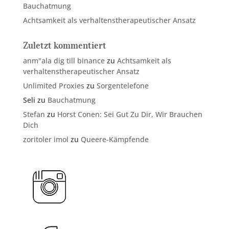
Bauchatmung
Achtsamkeit als verhaltenstherapeutischer Ansatz
Zuletzt kommentiert
anm"ala dig till binance
zu
Achtsamkeit als
verhaltenstherapeutischer Ansatz
Unlimited Proxies
zu
Sorgentelefone
Seli
zu
Bauchatmung
Stefan
zu
Horst Conen: Sei Gut Zu Dir, Wir Brauchen
Dich
zoritoler imol
zu
Queere-Kämpfende