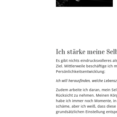
Ich stärke meine Sel
Es gibt nichts eindrucksvolleres a
Ziel. Mittlerweile beschäftige ich
Persönlichkeitsentwicklung:
Ich will herausfinden, welche Lebens
Zudem arbeite ich daran, mein Se
Rücksicht zu nehmen. Meinen Körpe
habe ich immer noch Momente, in 
schäme, aber ich weiß, dass dies
grundsätzlichen Einstellung entsp