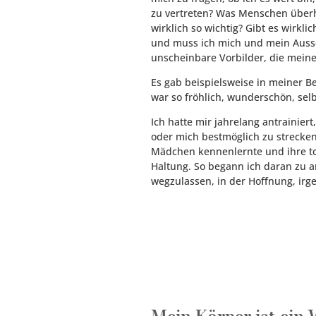
zu vertreten? Was Menschen überh
wirklich so wichtig? Gibt es wirkl
und muss ich mich und mein Ausse
unscheinbare Vorbilder, die mein
Es gab beispielsweise in meiner B
war so fröhlich, wunderschön, sel
Ich hatte mir jahrelang antrainie
oder mich bestmöglich zu strecken
Mädchen kennenlernte und ihre to
Haltung. So begann ich daran zu 
wegzulassen, in der Hoffnung, ir