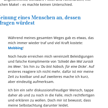
tlichen Makel – es machte keinen Unterschied.
einung eines Menschen an, dessen
rfragen würdest
Während meines gesamten Weges gab es etwas, das
mich immer wieder traf und viel Kraft kostete:
Mobbing
!
Noch heute erreichen mich vereinzelt Beleidigungen
und falsche Komplimente von
‘Schiebt den Wal zurück
ins Meer.’
bis hin zu
‘Du bist hübsch, für eine Dicke’
. Auf
ersteres reagiere ich nicht mehr, dafür ist mir meine
Zeit zu kostbar und auf zweiteres mache ich kurz,
aber eindeutig aufmerksam.
Ich bin ein sehr diskussionsfreudiger Mensch, tappe
daher ab und zu noch in die Falle, mich rechtfertigen
und erklären zu wollen. Doch mir ist bewusst, dass
meine Selbstachtung darunter leidet.