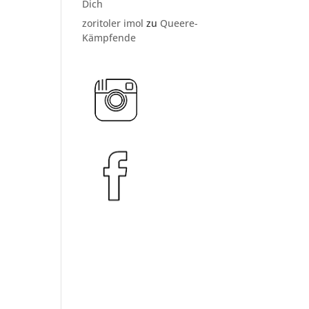
Dich
zoritoler imol
zu
Queere-
Kämpfende