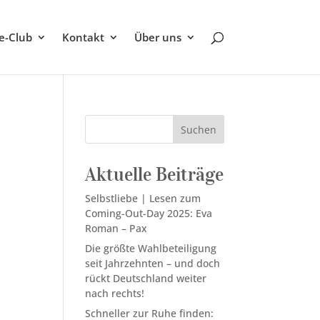
be-Club
Kontakt
Über uns
Suchen
Aktuelle Beiträge
Selbstliebe | Lesen zum
Coming-Out-Day 2025: Eva
Roman – Pax
Die größte Wahlbeteiligung
seit Jahrzehnten – und doch
rückt Deutschland weiter
nach rechts!
Schneller zur Ruhe finden: