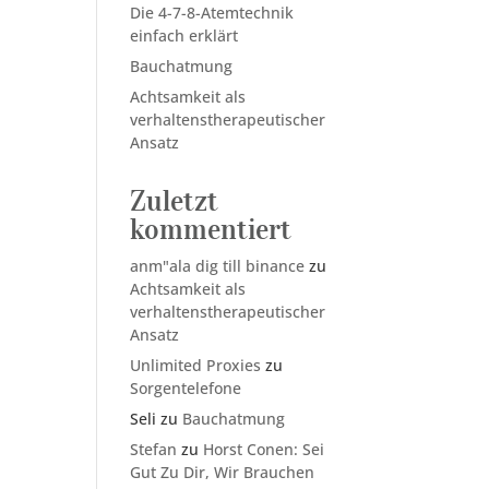
Die 4-7-8-Atemtechnik
einfach erklärt
Bauchatmung
Achtsamkeit als
verhaltenstherapeutischer
Ansatz
Zuletzt
kommentiert
anm"ala dig till binance
zu
Achtsamkeit als
verhaltenstherapeutischer
Ansatz
Unlimited Proxies
zu
Sorgentelefone
Seli
zu
Bauchatmung
Stefan
zu
Horst Conen: Sei
Gut Zu Dir, Wir Brauchen