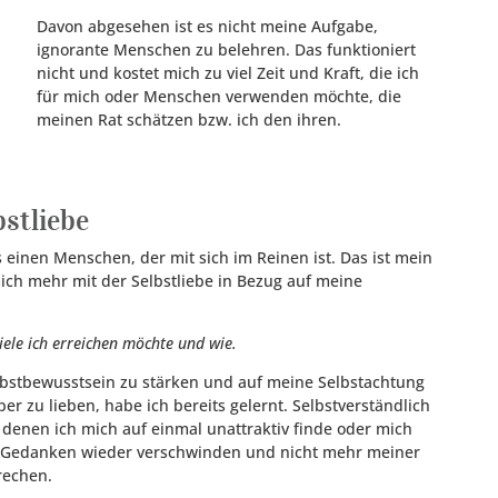
Davon abgesehen ist es nicht meine Aufgabe,
ignorante Menschen zu belehren. Das funktioniert
nicht und kostet mich zu viel Zeit und Kraft, die ich
für mich oder Menschen verwenden möchte, die
meinen Rat schätzen bzw. ich den ihren.
bstliebe
ls einen Menschen, der mit sich im Reinen ist. Das ist mein
 mich mehr mit der Selbstliebe in Bezug auf meine
ziele ich erreichen möchte und wie.
lbstbewusstsein zu stärken und auf meine Selbstachtung
r zu lieben, habe ich bereits gelernt. Selbstverständlich
denen ich mich auf einmal unattraktiv finde oder mich
e Gedanken wieder verschwinden und nicht mehr meiner
rechen.