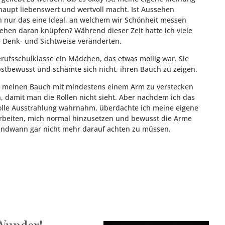
aupt liebenswert und wertvoll macht. Ist Aussehen
ich nur das eine Ideal, an welchem wir Schönheit messen
hen daran knüpfen? Während dieser Zeit hatte ich viele
e Denk- und Sichtweise veränderten.
erufsschulklasse ein Mädchen, das etwas mollig war. Sie
bstbewusst und schämte sich nicht, ihren Bauch zu zeigen.
rt, meinen Bauch mit mindestens einem Arm zu verstecken
, damit man die Rollen nicht sieht. Aber nachdem ich das
lle Ausstrahlung wahrnahm, überdachte ich meine eigene
arbeiten, mich normal hinzusetzen und bewusst die Arme
gendwann gar nicht mehr darauf achten zu müssen.