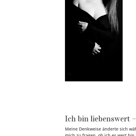
Ich bin liebenswert –
Meine Denkweise änderte sich wäh
mich zu fragen, ob ich es wert bin