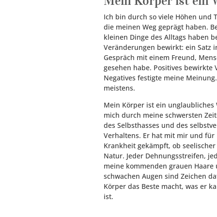
Mein Körper ist ein
Ich bin durch so viele Höhen und 
die meinen Weg geprägt haben. B
kleinen Dinge des Alltags haben be
Veränderungen bewirkt: ein Satz i
Gespräch mit einem Freund, Mensc
gesehen habe. Positives bewirkte
Negatives festigte meine Meinung
meistens.
Mein Körper ist ein unglaubliches
mich durch meine schwersten Zeite
des Selbsthasses und des selbstv
Verhaltens. Er hat mit mir und für
Krankheit gekämpft, ob seelischer
Natur. Jeder Dehnungsstreifen, je
meine kommenden grauen Haare 
schwachen Augen sind Zeichen da
Körper das Beste macht, was er k
ist.