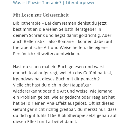
Was ist Poesie-Therapie? | Literaturpower
Mit Lesen zur Gelassenheit
Bibliotherapie – Bei dem Namen denkst du jetzt
bestimmt an die vielen Selbsthilferatgeber in
deinem Schrank und liegst damit goldrichtig. Aber
auch Belletristik – also Romane – können dabei auf
therapeutische Art und Weise helfen, die eigene
Persönlichkeit weiterzuentwickeln.
Hast du schon mal ein Buch gelesen und warst
danach total aufgeregt, weil du das Gefühl hattest,
irgendwas hat dieses Buch mit dir gemacht?
Vielleicht hast du dich in der Hauptfigur
wiedererkannt oder die Art und Weise, wie jemand
ein Problem gelöst, wie er gedacht oder reagiert hat,
hat bei dir einen Aha-Effekt ausgelöst. Oft ist dieses
Gefühl gar nicht richtig greifbar, du merkst nur, dass
du dich gut fühlst! Die Bibliotherapie setzt genau auf
diesen Effekt und arbeitet damit.