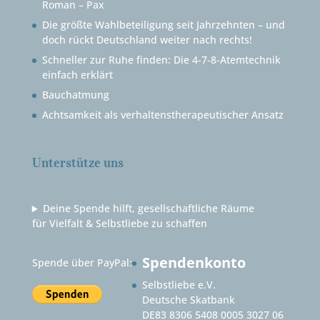
Roman – Pax
Die größte Wahlbeteiligung seit Jahrzehnten – und
doch rückt Deutschland weiter nach rechts!
Schneller zur Ruhe finden: Die 4-7-8-Atemtechnik
einfach erklärt
Bauchatmung
Achtsamkeit als verhaltenstherapeutischer Ansatz
Unterstütze uns
Deine Spende hilft, gesellschaftliche Räume
für Vielfalt & Selbstliebe zu schaffen
Spendenkonto
Spende über PayPal:
Selbstliebe e.V.
Deutsche Skatbank
DE83 8306 5408 0005 3027 06