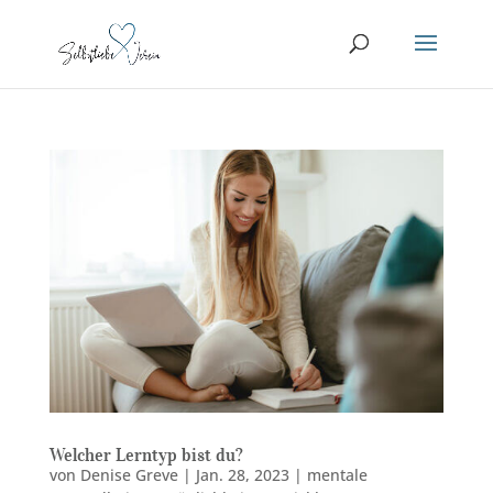
Welcher Lerntyp bist du?
von
Denise Greve
|
Jan. 28, 2023
|
mentale