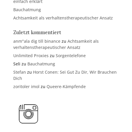
einfach erklärt
Bauchatmung
Achtsamkeit als verhaltenstherapeutischer Ansatz
Zuletzt kommentiert
anm"ala dig till binance
zu
Achtsamkeit als
verhaltenstherapeutischer Ansatz
Unlimited Proxies
zu
Sorgentelefone
Seli
zu
Bauchatmung
Stefan
zu
Horst Conen: Sei Gut Zu Dir, Wir Brauchen
Dich
zoritoler imol
zu
Queere-Kämpfende