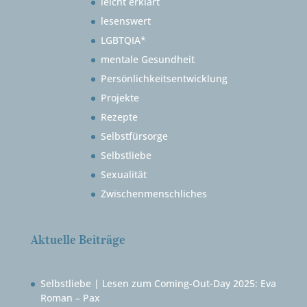
leicht erklärt
lesenswert
LGBTQIA*
mentale Gesundheit
Persönlichkeitsentwicklung
Projekte
Rezepte
Selbstfürsorge
Selbstliebe
Sexualität
Zwischenmenschliches
Aktuelle Beiträge
Selbstliebe | Lesen zum Coming-Out-Day 2025: Eva
Roman – Pax