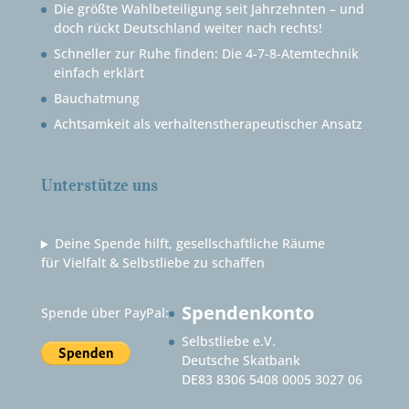
Die größte Wahlbeteiligung seit Jahrzehnten – und
doch rückt Deutschland weiter nach rechts!
Schneller zur Ruhe finden: Die 4-7-8-Atemtechnik
einfach erklärt
Bauchatmung
Achtsamkeit als verhaltenstherapeutischer Ansatz
Unterstütze uns
Deine Spende hilft, gesellschaftliche Räume
für Vielfalt & Selbstliebe zu schaffen
Spendenkonto
Spende über PayPal:
Selbstliebe e.V.
Deutsche Skatbank
DE83 8306 5408 0005 3027 06