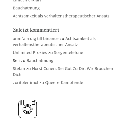
Bauchatmung
Achtsamkeit als verhaltenstherapeutischer Ansatz
Zuletzt kommentiert
anm"ala dig till binance
zu
Achtsamkeit als
verhaltenstherapeutischer Ansatz
Unlimited Proxies
zu
Sorgentelefone
Seli
zu
Bauchatmung
Stefan
zu
Horst Conen: Sei Gut Zu Dir, Wir Brauchen
Dich
zoritoler imol
zu
Queere-Kämpfende