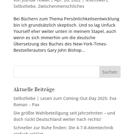
Selbstliebe
,
Zwischenmenschliches
Bei Büchern zum Thema Persönlichkeitsentwicklung
bin ich grundsätzlich skeptisch. Und so lag Unfuck
Yourself eher weiter unten in meinem Stapel, auch
wenn es sich immerhin um die deutsche
Übersetzung des Buches des New-York-Times-
Bestsellerautors Gary John Bishop...
Suchen
Aktuelle Beiträge
Selbstliebe | Lesen zum Coming-Out-Day 2025: Eva
Roman – Pax
Die größte Wahlbeteiligung seit Jahrzehnten – und
doch rückt Deutschland weiter nach rechts!
Schneller zur Ruhe finden: Die 4-7-8-Atemtechnik
einfach erklärt