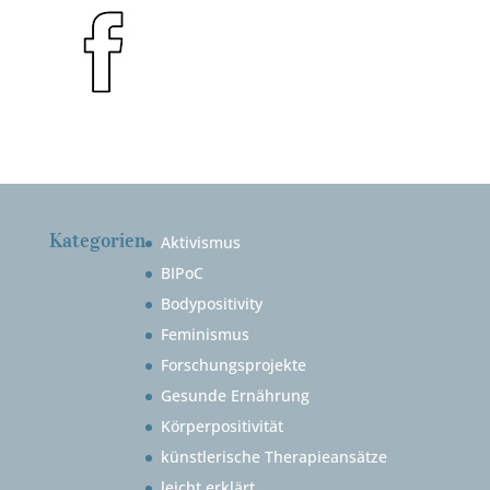
Kategorien
Aktivismus
BIPoC
Bodypositivity
Feminismus
Forschungsprojekte
Gesunde Ernährung
Körperpositivität
künstlerische Therapieansätze
leicht erklärt