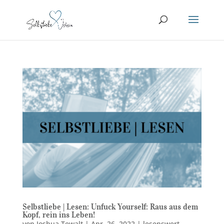
Selbstliebe | Lesen: Unfuck Yourself: Raus aus dem
Kopf, rein ins Leben!
von
Joshua Tewalt
|
Apr. 26, 2022
|
lesenswert
,