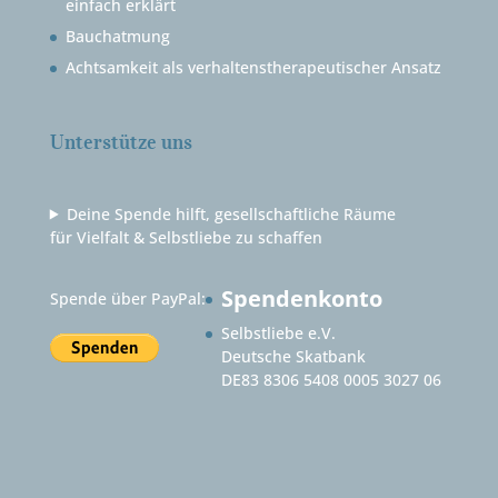
einfach erklärt
Bauchatmung
Achtsamkeit als verhaltenstherapeutischer Ansatz
Unterstütze uns
Deine Spende hilft, gesellschaftliche Räume
für Vielfalt & Selbstliebe zu schaffen
Spendenkonto
Spende über PayPal:
Selbstliebe e.V.
Deutsche Skatbank
DE83 8306 5408 0005 3027 06