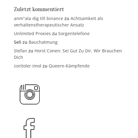
Zuletzt kommentiert
anm"ala dig till binance
zu
Achtsamkeit als
verhaltenstherapeutischer Ansatz
Unlimited Proxies
zu
Sorgentelefone
Seli
zu
Bauchatmung
Stefan
zu
Horst Conen: Sei Gut Zu Dir, Wir Brauchen
Dich
zoritoler imol
zu
Queere-Kämpfende