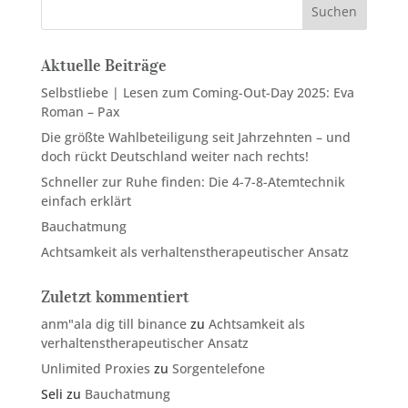
Suchen
Aktuelle Beiträge
Selbstliebe | Lesen zum Coming-Out-Day 2025: Eva
Roman – Pax
Die größte Wahlbeteiligung seit Jahrzehnten – und
doch rückt Deutschland weiter nach rechts!
Schneller zur Ruhe finden: Die 4-7-8-Atemtechnik
einfach erklärt
Bauchatmung
Achtsamkeit als verhaltenstherapeutischer Ansatz
Zuletzt kommentiert
anm"ala dig till binance
zu
Achtsamkeit als
verhaltenstherapeutischer Ansatz
Unlimited Proxies
zu
Sorgentelefone
Seli
zu
Bauchatmung