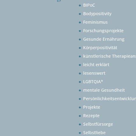
BIPoC
Bodypositivity
Feminismus
Forschungsprojekte
Gesunde Ernährung
Körperpositivität
künstlerische Therapiean
leicht erklärt
lesenswert
LGBTQIA*
mentale Gesundheit
Persönlichkeitsentwicklu
Projekte
Rezepte
Selbstfürsorge
Selbstliebe