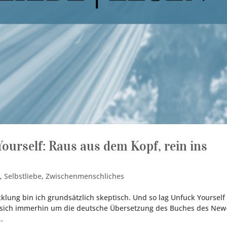
Yourself: Raus aus dem Kopf, rein ins
t
,
Selbstliebe
,
Zwischenmenschliches
lung bin ich grundsätzlich skeptisch. Und so lag Unfuck Yourself
 sich immerhin um die deutsche Übersetzung des Buches des New
.