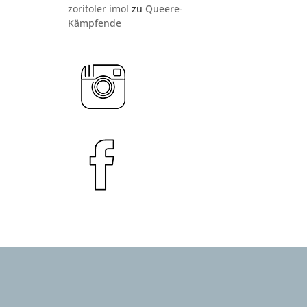
zoritoler imol
zu
Queere-
Kämpfende