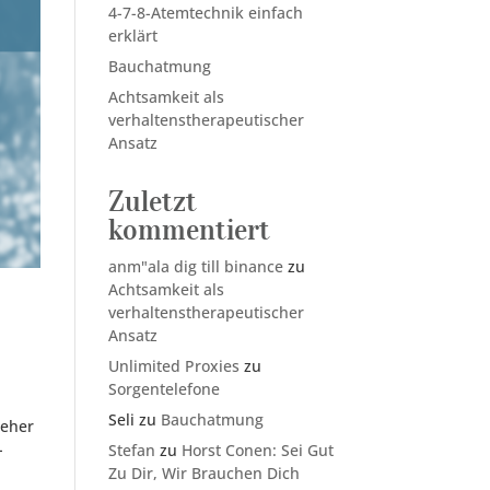
4-7-8-Atemtechnik einfach
erklärt
Bauchatmung
Achtsamkeit als
verhaltenstherapeutischer
Ansatz
Zuletzt
kommentiert
anm"ala dig till binance
zu
Achtsamkeit als
verhaltenstherapeutischer
Ansatz
Unlimited Proxies
zu
Sorgentelefone
Seli
zu
Bauchatmung
 eher
-
Stefan
zu
Horst Conen: Sei Gut
Zu Dir, Wir Brauchen Dich