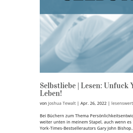
Selbstliebe | Lesen: Unfuck 
Leben!
von
Joshua Tewalt
|
Apr. 26, 2022
|
lesenswer
Bei Büchern zum Thema Persönlichkeitsentwick
weiter unten in meinem Stapel, auch wenn es
York-Times-Bestsellerautors Gary John Bishop..