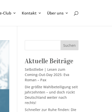
be-Club
Kontakt
Über uns
Suchen
Aktuelle Beiträge
Selbstliebe | Lesen zum
Coming-Out-Day 2025: Eva
Roman – Pax
Die größte Wahlbeteiligung seit
Jahrzehnten – und doch rückt
Deutschland weiter nach
rechts!
Schneller zur Ruhe finden: Die