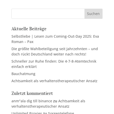
Suchen
Aktuelle Beiträge
Selbstliebe | Lesen zum Coming-Out-Day 2025: Eva
Roman – Pax
Die größte Wahlbeteiligung seit Jahrzehnten – und
doch rückt Deutschland weiter nach rechts!
Schneller zur Ruhe finden: Die 4-7-8-Atemtechnik
einfach erklärt
Bauchatmung
Achtsamkeit als verhaltenstherapeutischer Ansatz
Zuletzt kommentiert
anm"ala dig till binance
zu
Achtsamkeit als
verhaltenstherapeutischer Ansatz
Unlimited Proxies
zu
Sorgentelefone