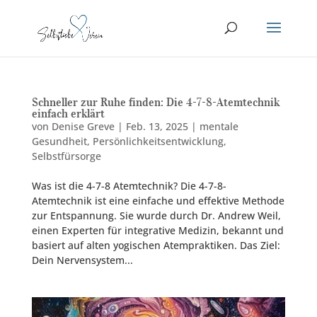
Schneller zur Ruhe finden: Die 4-7-8-Atemtechnik
einfach erklärt
von
Denise Greve
|
Feb. 13, 2025
|
mentale
Gesundheit
,
Persönlichkeitsentwicklung
,
Selbstfürsorge
Was ist die 4-7-8 Atemtechnik? Die 4-7-8-
Atemtechnik ist eine einfache und effektive Methode
zur Entspannung. Sie wurde durch Dr. Andrew Weil,
einen Experten für integrative Medizin, bekannt und
basiert auf alten yogischen Atempraktiken. Das Ziel:
Dein Nervensystem...