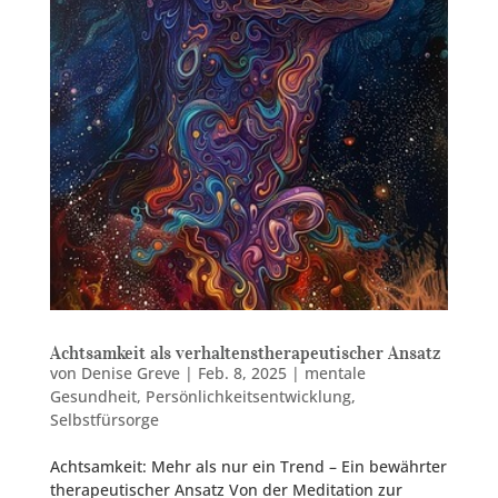
Achtsamkeit als verhaltenstherapeutischer Ansatz
von
Denise Greve
|
Feb. 8, 2025
|
mentale
Gesundheit
,
Persönlichkeitsentwicklung
,
Selbstfürsorge
Achtsamkeit: Mehr als nur ein Trend – Ein bewährter
therapeutischer Ansatz Von der Meditation zur