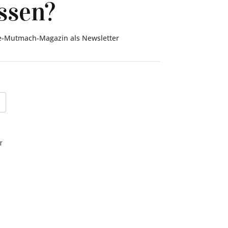
ssen?
ebe-Mutmach-Magazin als Newsletter
r