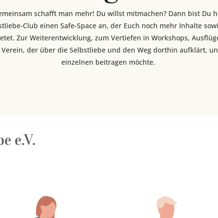
 Gemeinsam schafft man mehr! Du willst mitmachen? Dann bist Du h
stliebe-Club einen Safe-Space an, der Euch noch mehr Inhalte sowi
etet. Zur Weiterentwicklung, zum Vertiefen in Workshops, Ausflü
 Verein, der über die Selbstliebe und den Weg dorthin aufklärt, u
einzelnen beitragen möchte.
e e.V.