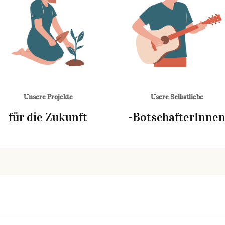
Unsere Projekte
Usere Selbstliebe
für die Zukunft
-BotschafterInne