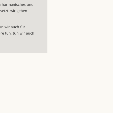
in harmonisches und
setzt, wir geben
tun wir auch für
ere tun, tun wir auch