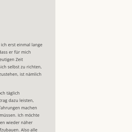
ich erst einmal lange
ass er für mich
eutigen Zeit
ch selbst zu richten,
zustehen, ist nämlich
ch täglich
trag dazu leisten,
Erfahrungen machen
müssen. Ich möchte
hen wieder näher
fzubauen. Also alle