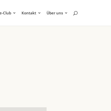
be-Club
Kontakt
Über uns