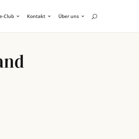
be-Club
Kontakt
Über uns
and