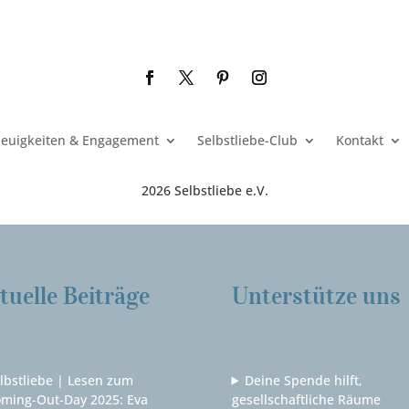
euigkeiten & Engagement
Selbstliebe-Club
Kontakt
2026 Selbstliebe e.V.
tuelle Beiträge
Unterstütze uns
lbstliebe | Lesen zum
Deine Spende hilft,
ming-Out-Day 2025: Eva
gesellschaftliche Räume