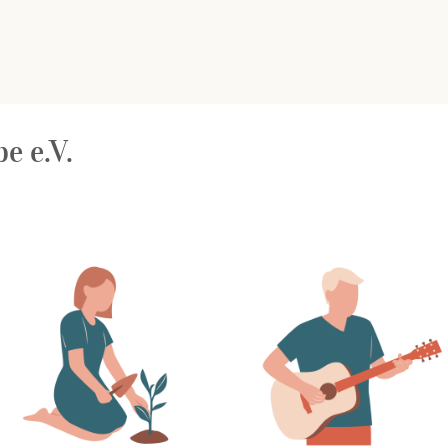
e e.V.