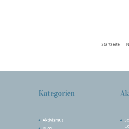
Startseite
N
Kategorien
Ak
Aktivismus
Se
Co
BIPoC