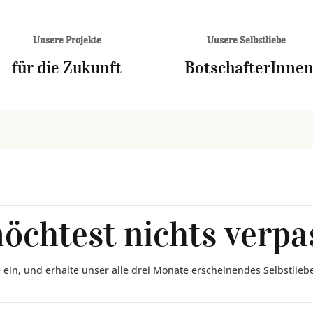
Unsere Projekte
Uusere Selbstliebe
für die Zukunft
-BotschafterInne
öchtest nichts verpa
 ein, und erhalte unser alle drei Monate erscheinendes Selbstli